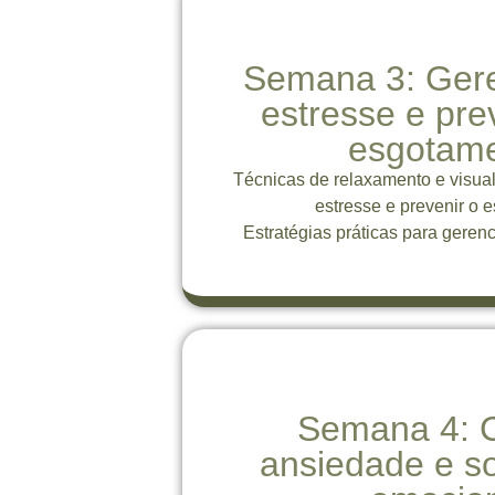
Semana 3: Ger
estresse e pre
esgotam
Técnicas de relaxamento e visual
estresse e prevenir o 
Estratégias práticas para gerenci
Semana 4: 
ansiedade e s