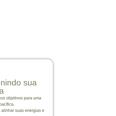
nindo sua
a
eus objetivos para uma
acífica.
 alinhar suas energias e