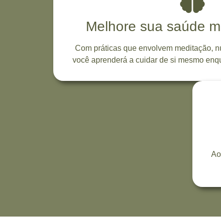
Melhore sua saúde me
Com práticas que envolvem meditação, nut
você aprenderá a cuidar de si mesmo enqu
Ao