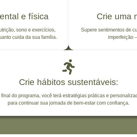
ntal e física
Crie uma m
rição, sono e exercícios,
Supere sentimentos de c
anto cuida da sua família.
imperfeição –
Crie hábitos sustentáveis:
 final do programa, você terá estratégias práticas e personaliza
para continuar sua jornada de bem-estar com confiança.