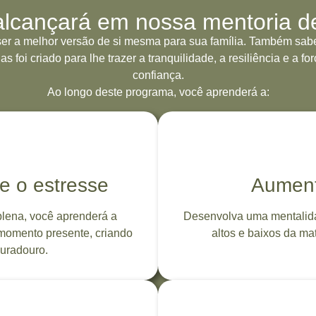
alcançará em nossa mentoria d
er a melhor versão de si mesma para sua família. Também sab
foi criado para lhe trazer a tranquilidade, a resiliência e a f
confiança.
Ao longo deste programa, você aprenderá a:
e o estresse
Aumente
lena, você aprenderá a
Desenvolva uma mentalidad
momento presente, criando
altos e baixos da ma
duradouro.