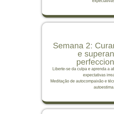
expectativas
Semana 2: Cura
e supera
perfeccio
Liberte-se da culpa e aprenda a 
expectativas irrea
Meditação de autocompaixão e téc
autoestima