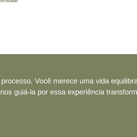
ternidade
o processo. Você merece uma vida equilibr
nos guiá-la por essa experiência transfor