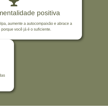
entalidade positiva
ulpa, aumente a autocompaixão e abrace a
 porque você já é o suficiente.
das