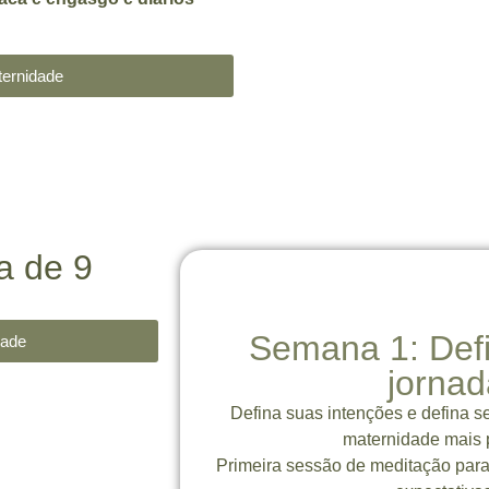
ternidade
a de 9
Semana 1: Defi
dade
jornad
Defina suas intenções e defina s
maternidade mais p
Primeira sessão de meditação para