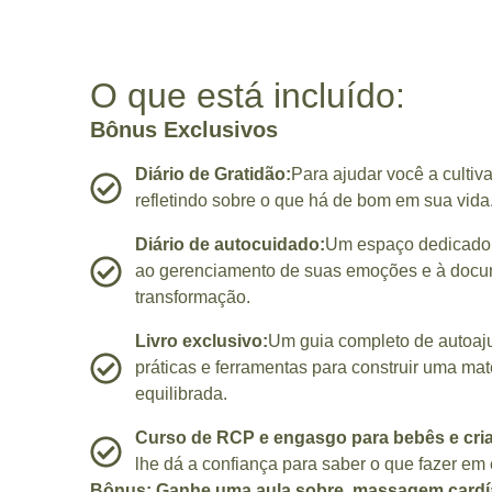
O que está incluído:
Bônus Exclusivos
Diário de Gratidão:
Para ajudar você a cultiv
refletindo sobre o que há de bom em sua vida
Diário de autocuidado:
Um espaço dedicado
ao gerenciamento de suas emoções e à docu
transformação.
Livro exclusivo:
Um guia completo de autoaj
práticas e ferramentas para construir uma ma
equilibrada.
Curso de RCP e engasgo para bebês e cri
lhe dá a confiança para saber o que fazer em
Bônus: Ganhe uma aula sobre massagem cardía