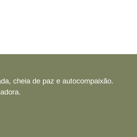
ada, cheia de paz e autocompaixão.
madora.