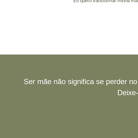
Eu quero transformar minha ma
Ser mãe não significa se perder n
Deixe-